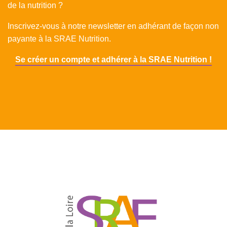
de la nutrition ?
Inscrivez-vous à notre newsletter en adhérant de façon non
payante à la SRAE Nutrition.
Se créer un compte et adhérer à la SRAE Nutrition !