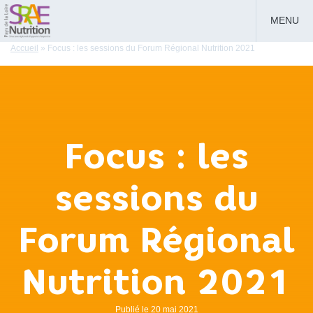
MENU
Accueil
»
Focus : les sessions du Forum Régional Nutrition 2021
Focus : les
sessions du
Forum Régional
Nutrition 2021
Publié le 20 mai 2021