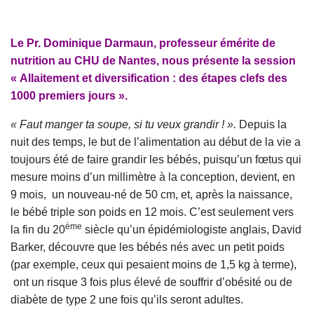
Le Pr. Dominique Darmaun, professeur émérite de
nutrition au CHU de Nantes, nous présente la session
« Allaitement et diversification : des étapes clefs des
1000 premiers jours ».
« Faut manger ta soupe, si tu veux grandir ! ».
Depuis la
nuit des temps, le but de l’alimentation au début de la vie a
toujours été de faire grandir les bébés, puisqu’un fœtus qui
mesure moins d’un millimètre à la conception, devient, en
9 mois, un nouveau-né de 50 cm, et, après la naissance,
le bébé triple son poids en 12 mois. C’est seulement vers
ème
la fin du 20
siècle qu’un épidémiologiste anglais, David
Barker, découvre que les bébés nés avec un petit poids
(par exemple, ceux qui pesaient moins de 1,5 kg à terme),
ont un risque 3 fois plus élevé de souffrir d’obésité ou de
diabète de type 2 une fois qu’ils seront adultes.