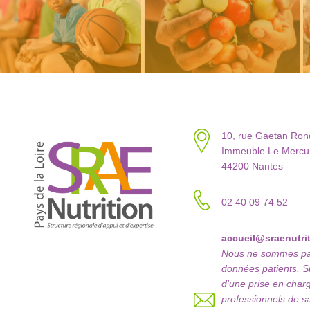
10, rue Gaetan Ro
Immeuble Le Mercur
44200 Nantes
02 40 09 74 52
accueil@sraenutrit
Nous ne sommes pas 
données patients. S
d'une prise en char
professionnels de s