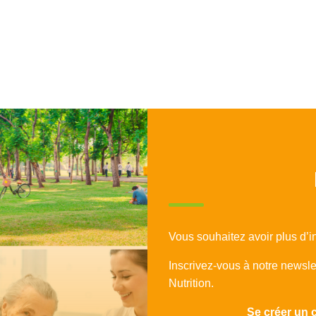
Vous souhaitez avoir plus d’i
Inscrivez-vous à notre newsl
Nutrition.
Se créer un 