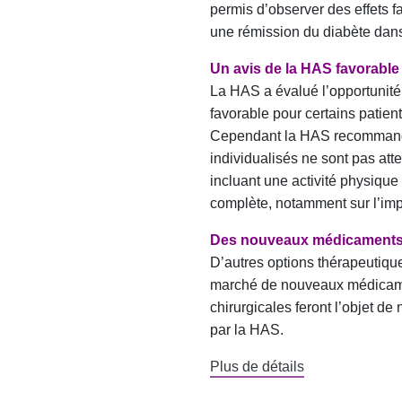
permis d’observer des effets f
une rémission du diabète dans 
Un avis de la HAS favorabl
La HAS a évalué l’opportunité
favorable pour certains patie
Cependant la HAS recommande 
individualisés ne sont pas att
incluant une activité physique
complète, notamment sur l’impé
Des nouveaux médicaments a
D’autres options thérapeutiqu
marché de nouveaux médicamen
chirurgicales feront l’objet d
par la HAS.
Plus de détails