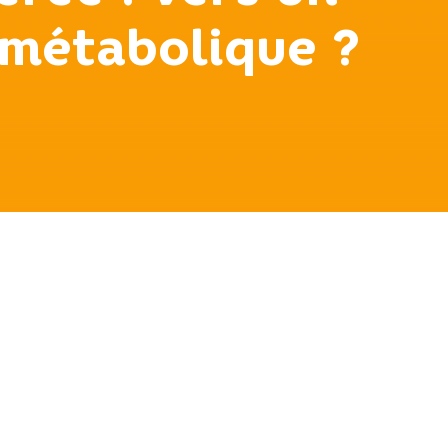
 métabolique ?