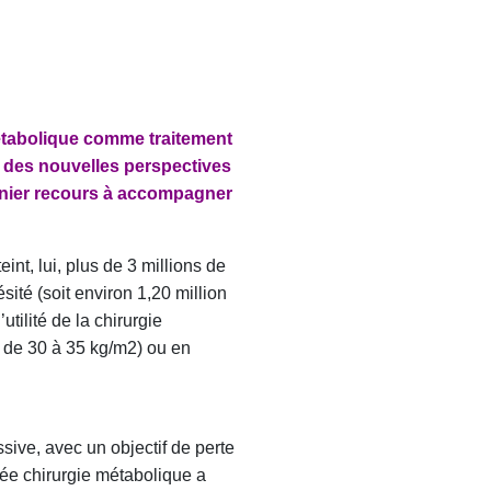
étabolique comme traitement
r des nouvelles perspectives
ernier recours à accompagner
int, lui, plus de 3 millions de
ité (soit environ 1,20 million
tilité de la chirurgie
 de 30 à 35 kg/m2) ou en
sive, avec un objectif de perte
lée chirurgie métabolique a