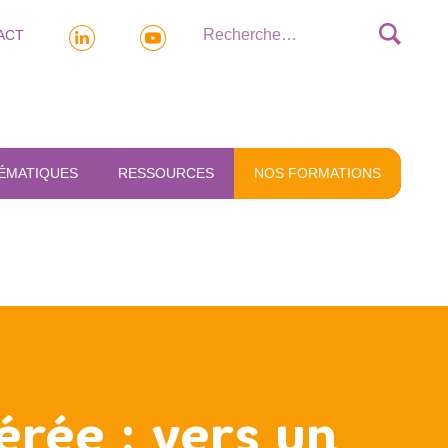
ACT
ÉMATIQUES
RESSOURCES
NOS FORMATIONS
rée : vers un