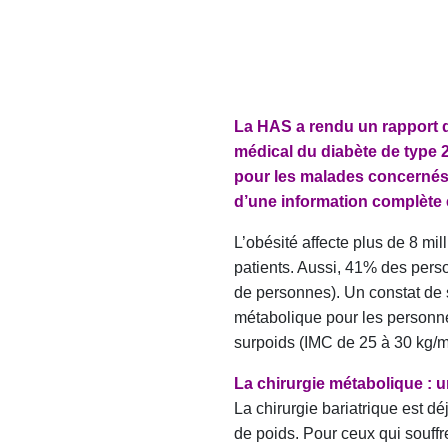
La HAS a rendu un rapport 
médical du diabète de type 
pour les malades concernés,
d’une information complète e
L’obésité affecte plus de 8 mil
patients. Aussi, 41% des perso
de personnes). Un constat de s
métabolique pour les personne
surpoids (IMC de 25 à 30 kg/m
La chirurgie métabolique : un
La chirurgie bariatrique est d
de poids. Pour ceux qui souffr