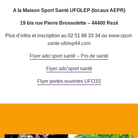
A la Maison Sport Santé UFOLEP (locaux AEPR)
19 bis rue Pierre Brossolette – 44400 Rezé
Plus d’infos et inscription au 02 51 86 33 34 ou
www.sport-
sante-ufolep44.com
Flyer ado’sport santé – Pro de santé
Flyer ado’sport santé
Flyer portes ouvertes UFO3S