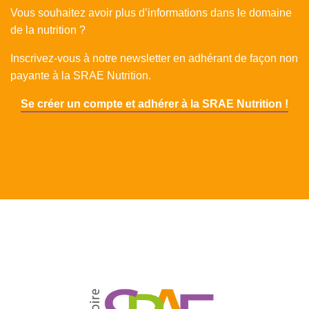
Vous souhaitez avoir plus d’informations dans le domaine
de la nutrition ?
Inscrivez-vous à notre newsletter en adhérant de façon non
payante à la SRAE Nutrition.
Se créer un compte et adhérer à la SRAE Nutrition !