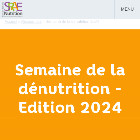
MENU
Accueil
»
Ressources
»
Semaine de la dénutrition 2024
Semaine de la
dénutrition -
Edition 2024