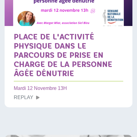
PLACE DE L'ACTIVITÉ
PHYSIQUE DANS LE
PARCOURS DE PRISE EN
CHARGE DE LA PERSONNE
ÂGÉE DÉNUTRIE
Mardi 12 Novembre 13H
REPLAY