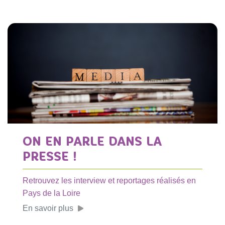
ON EN PARLE DANS LA
PRESSE !
Retrouvez les interview et reportages réalisés en
Pays de la Loire
En savoir plus