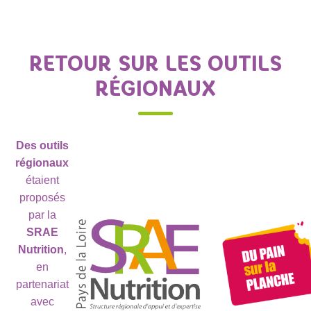
RETOUR SUR LES OUTILS
RÉGIONAUX
Des outils
régionaux
étaient
proposés
par la
SRAE
Nutrition
,
en
partenariat
avec