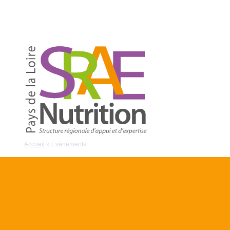
Accueil
»
Evènements