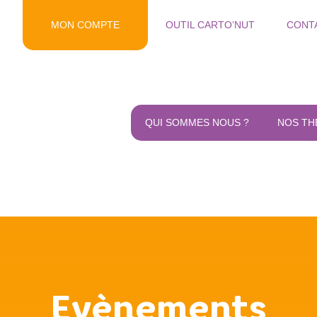
MON COMPTE
OUTIL CARTO’NUT
CONT
QUI SOMMES NOUS ?
NOS TH
Evènements