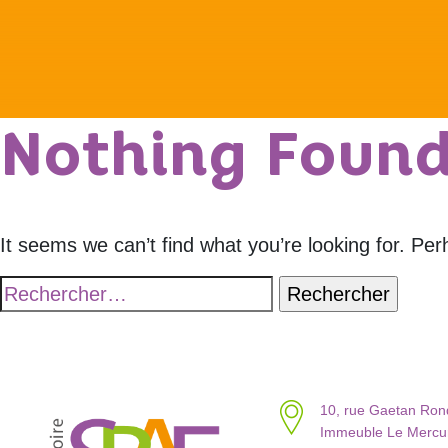
Nothing Foun
It seems we can’t find what you’re looking for. Pe
Rechercher :
10, rue Gaetan Ro
Immeuble Le Mercur