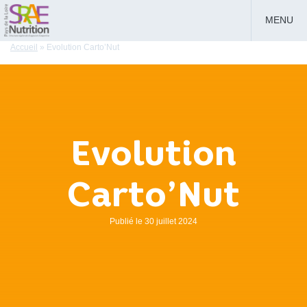
MENU
Accueil
»
Evolution Carto’Nut
Evolution
Carto’Nut
Publié le 30 juillet 2024