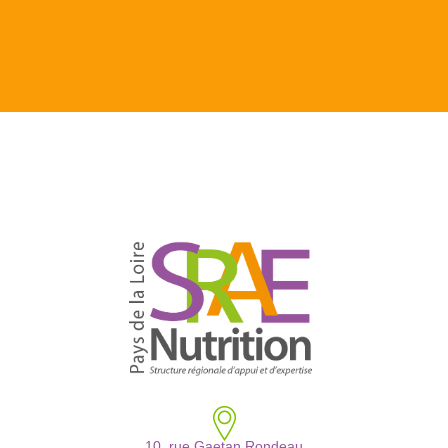
10, rue Gaetan Rondeau