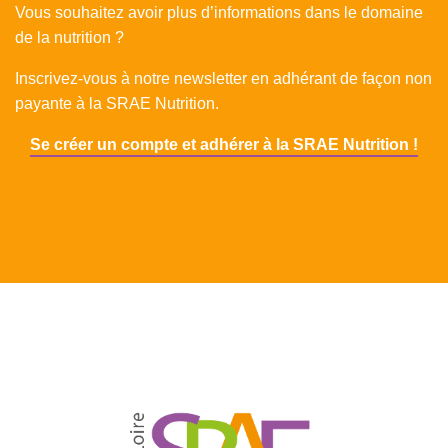
Vous souhaitez avoir plus d’informations dans le domaine
de la nutrition ?
Inscrivez-vous à notre newsletter en adhérant de façon non
payante à la SRAE Nutrition.
Se créer un compte et adhérer à la SRAE Nutrition !