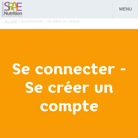
MENU
Accueil
»
Se connecter – Se créer un compte
Se connecter -
Se créer un
compte